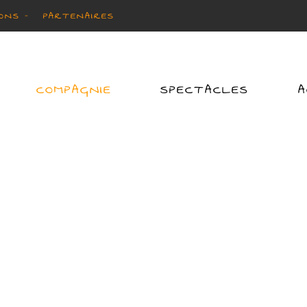
ONS -
PARTENAIRES
COMPAGNIE
SPECTACLES
A