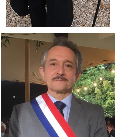
Alexandra Ehle
Saison 3 épisode 2