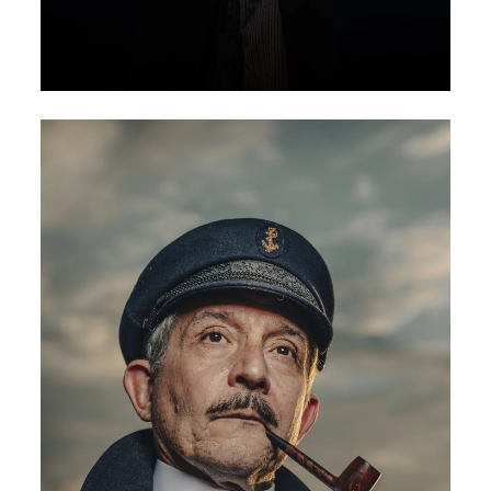
Quai des longitudes