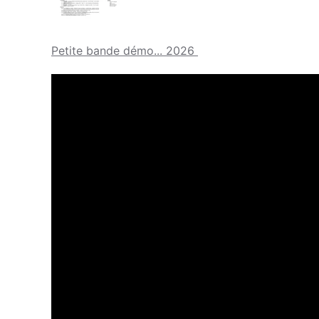
Petite bande démo... 2026