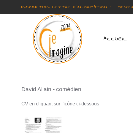
INSCRIPTION LETTRE D'INFORMATION -
MENTI
Accéder au contenu principal
ACCUEIL
David Allain - comédien
CV en cliquant sur l'icône ci-dessous