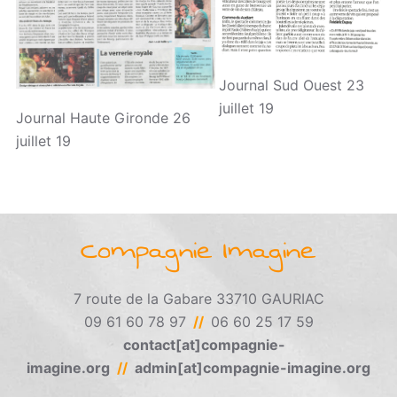
Journal Sud Ouest 23
juillet 19
Journal Haute Gironde 26
juillet 19
Compagnie Imagine
7 route de la Gabare 33710 GAURIAC
09 61 60 78 97
//
06 60 25 17 59
contact[at]compagnie-
imagine.org
//
admin[at]compagnie-imagine.org