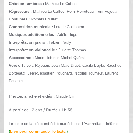
Création lumières :
Mathieu Le Cuffec
Régisseurs :
Mathieu Le Cuffec, Rémi Perroteau, Tom Rojouan
Costumes :
Romain Courret
Composition musicale :
Loïc le Guillanton
Musiques additionnelles :
Adèle Hugo
Interprétation piano :
Fabien Pauly
Interprétation violoncelle :
Juliette Thomas
Accessoires :
Marie Roturier, Michel Quéral
Voix off :
Loïc Rojouan, Jean Marc Druet, Cécile Bayle, Raoul de
Bordeaux, Jean-Sébastien Pouchard, Nicolas Tourneur, Laurent
Fouchet
Photos, affiche et vidéo :
Claude Clin
A partir de 12 ans /
Durée : 1 h 55
Le texte de la pièce est édité aux éditions L'Harmattan Théâtres.
(
Lien pour commander le texte
.)