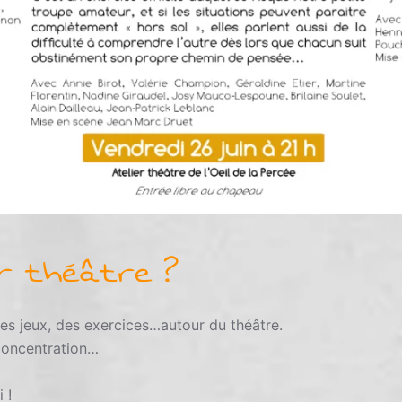
er théâtre ?
des jeux, des exercices…autour du théâtre.
 Concentration…
 !