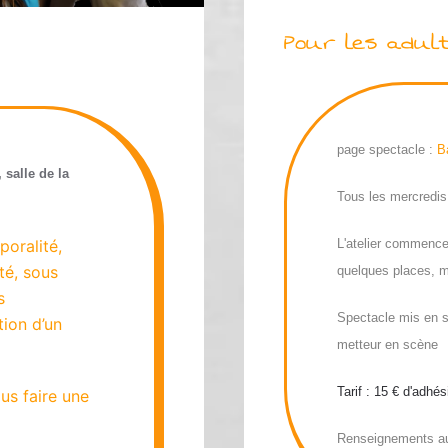
Pour les adult
page spectacle :
B
salle de la
Tous les mercredis
poralité,
L'atelier commence
ité, sous
quelques places, m
s
Spectacle mis en 
tion d’un
metteur en scène
Tarif : 15 € d'adhé
us faire une
Renseignements au