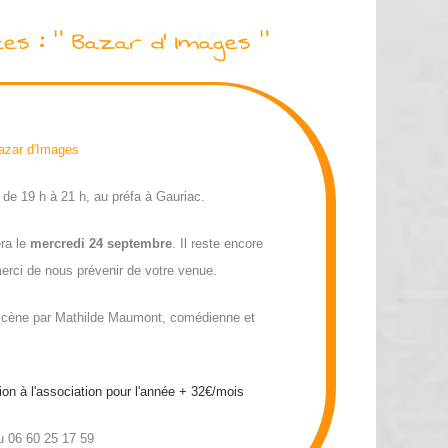
es : " Bazar d' Images "
azar d'Images
 de 19 h à 21 h, au préfa à Gauriac.
ra le
mercredi 24 septembre
. Il reste encore
erci de nous prévenir de votre venue.
scène par Mathilde Maumont, comédienne et
sion à l'association pour l'année + 32€/mois
 06 60 25 17 59