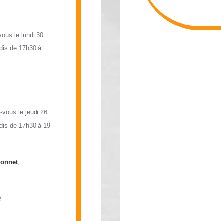
vous le lundi 30
ndis de 17h30 à
z-vous le jeudi 26
udis de 17h30 à 19
onnet
,
e