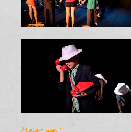
Atelier ado :