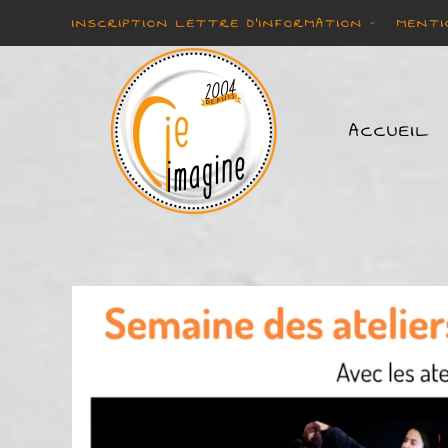
INSCRIPTION LETTRE D'INFORMATION -
MENTI
Accéder au contenu principal
ACCUEIL