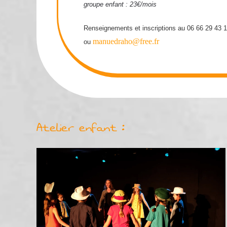
groupe enfant : 23€/mois
Renseignements et inscriptions au 06 66 29 43 
manuedraho@free.fr
ou
Atelier enfant :