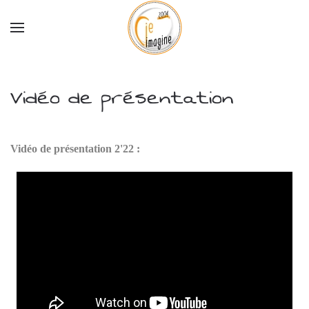
Accéder au contenu principal
Vidéo de présentation
Vidéo de présentation 2'22 :