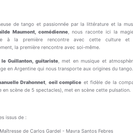
euse de tango et passionnée par la littérature et la mus
hilde Maumont
, comédienne
, nous raconte ici la magi
re à la première rencontre avec cette culture et 
ement, la première rencontre avec soi-même.
 le Guillanton
, guitariste
, met en musique et atmosphè
ge en Argentine qui nous transporte aux origines du tango
anuelle Drahonnet
,
oeil complice
et fidèle de la comp
e en scène de 5 spectacles), met en scène cette pulsation.
es issus de :
 Maîtresse de Carlos Gardel - Mayra Santos Febres