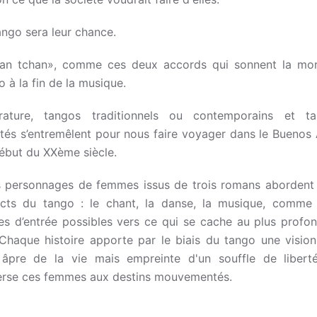
ango sera leur chance.
an tchan», comme ces deux accords qui sonnent la mo
o à la fin de la musique.
érature, tangos traditionnels ou contemporains et t
tés s’entremêlent pour nous faire voyager dans le Buenos 
ébut du XXème siècle.
s personnages de femmes issus de trois romans abordent 
cts du tango : le chant, la danse, la musique, comme 
es d’entrée possibles vers ce qui se cache au plus profo
 Chaque histoire apporte par le biais du tango une vision
 âpre de la vie mais empreinte d'un souffle de libert
erse ces femmes aux destins mouvementés.